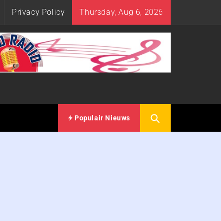
Privacy Policy
Thursday, Aug 6, 2026
Populair Nieuws