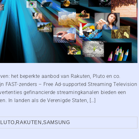
ven: het beperkte aanbod van Rakuten, Pluto en co.
 zijn FAST-zenders – Free Ad-supported Streaming Television
vertenties gefinancierde streamingkanalen bieden een
n. In landen als de Verenigde Staten, […]
PLUTO
,
RAKUTEN
,
SAMSUNG