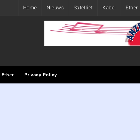
Home
Nieuws
Satelliet
Kabel
Ether
ET
Ether
Privacy Policy