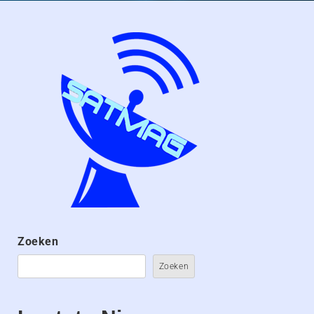
Zoeken
Zoeken