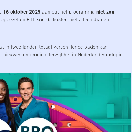
op
16 oktober 2025
aan dat het programma
niet zou
topgezet en RTL kon de kosten niet alleen dragen.
at in twee landen totaal verschillende paden kan
rnieuwen en groeien, terwijl het in Nederland voorlopig