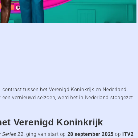
d contrast tussen het Verenigd Koninkrijk en Nederland.
t een vernieuwd seizoen, werd het in Nederland stopgezet
het Verenigd Koninkrijk
r Series 22
, ging van start op
28 september 2025
op
ITV2