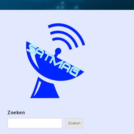
Zoeken
Zoeken