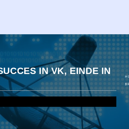
SUCCES IN VK, EINDE IN
H
B