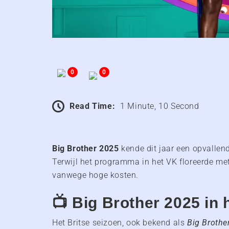
0
0
Read Time:
1 Minute, 10 Second
Big Brother 2025
kende dit jaar een opvallen
Terwijl het programma in het VK floreerde me
vanwege hoge kosten.
📺 Big Brother 2025 in 
Het Britse seizoen, ook bekend als
Big Brothe