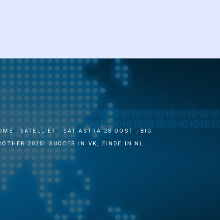
OME
SATELLIET
SAT ASTRA 28 OOST
BIG
ROTHER 2025: SUCCES IN VK, EINDE IN NL