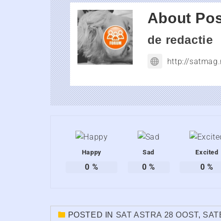
About Pos
de redactie
http://satmag.
Happy
Sad
Excited
0
%
0
%
0
%
POSTED IN
SAT ASTRA 28 OOST
,
SAT