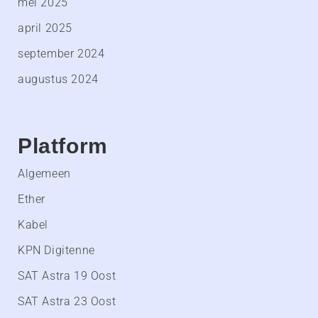
mei 2025
april 2025
september 2024
augustus 2024
Platform
Algemeen
Ether
Kabel
KPN Digitenne
SAT Astra 19 Oost
SAT Astra 23 Oost