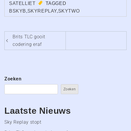
SATELLIET
TAGGED
BSKYB
,
SKYREPLAY
,
SKYTWO
Bericht
Brits TLC gooit
navigatie
codering eraf
Zoeken
Zoeken
Laatste Nieuws
Sky Replay stopt