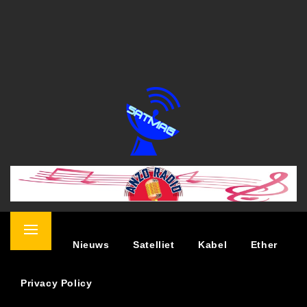
SATELLIET MAGAZINE
NIEUWS OVER TV KIJKEN VIA SATELLIET
Primary
Home
Nieuws
Satelliet
Kabel
Ether
Menu
Privacy Policy