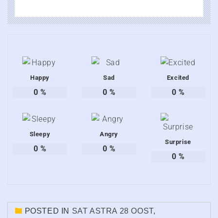
Happy
Sad
Excited
0
%
0
%
0
%
Sleepy
Angry
Surprise
0
%
0
%
0
%
POSTED IN
SAT ASTRA 28 OOST
,