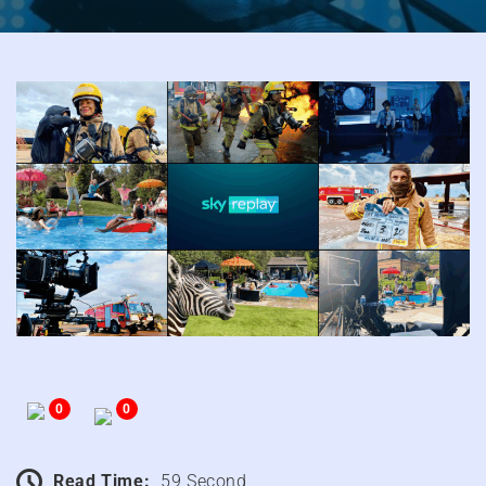
0
0
Read Time:
59 Second