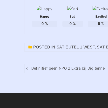
Happy
Sad
Excited
0
%
0
%
0
%
POSTED IN
SAT EUTEL 1 WEST
,
SAT 
Bericht
Definitief geen NPO 2 Extra bij Digitenne
navigatie