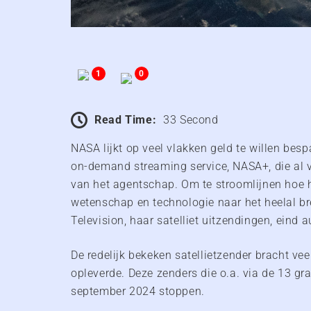
1
0
Read Time:
33 Second
NASA lijkt op veel vlakken geld te willen bes
on-demand streaming service, NASA+, die al vi
van het agentschap. Om te stroomlijnen hoe he
wetenschap en technologie naar het heelal b
Television, haar satelliet uitzendingen, eind a
De redelijk bekeken satellietzender bracht vee
opleverde. Deze zenders die o.a. via de 13 grad
september 2024 stoppen.