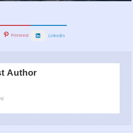
Pinterest
LinkedIn
t Author
nl