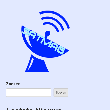
Zoeken
Zoeken