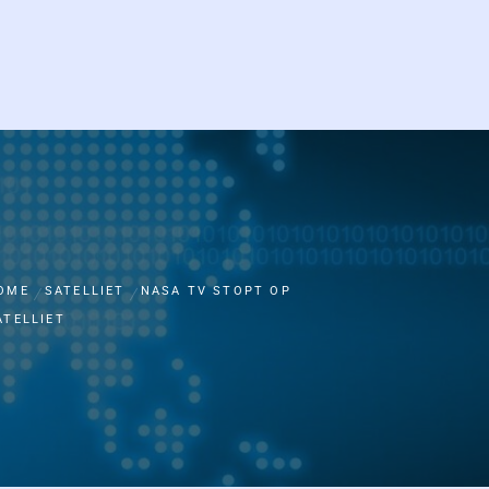
OME
SATELLIET
NASA TV STOPT OP
ATELLIET