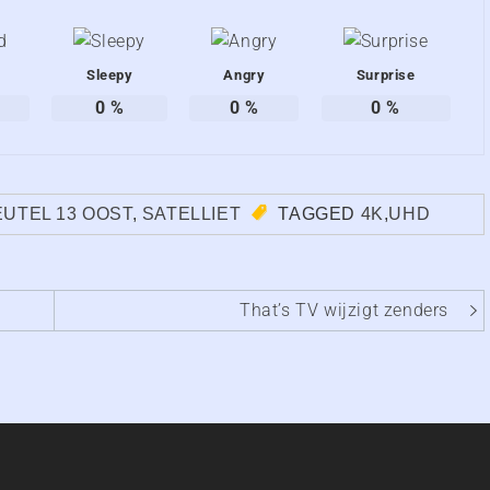
Sleepy
Angry
Surprise
0
%
0
%
0
%
EUTEL 13 OOST
,
SATELLIET
TAGGED
4K
,
UHD
That’s TV wijzigt zenders