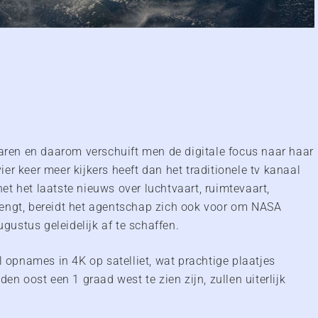
paren en daarom verschuift men de digitale focus naar haar
er keer meer kijkers heeft dan het traditionele tv kanaal
t het laatste nieuws over luchtvaart, ruimtevaart,
rengt, bereidt het agentschap zich ook voor om NASA
ugustus geleidelijk af te schaffen.
l opnames in 4K op satelliet, wat prachtige plaatjes
en oost een 1 graad west te zien zijn, zullen uiterlijk