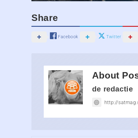
Share
Facebook
Twitter
About Pos
de redactie
http://satmag.