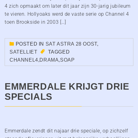
4 zich opmaakt om later dit jaar zijn 30-jarig jubileum
te vieren. Hollyoaks werd de vaste serie op Channel 4
toen Brookside in 2003 […]
POSTED IN
SAT ASTRA 28 OOST
,
SATELLIET
TAGGED
CHANNEL4
,
DRAMA
,
SOAP
EMMERDALE KRIJGT DRIE
SPECIALS
Emmerdale zendt dit najaar drie speciale, op zichzelf