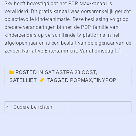
Sky heeft bevestigd dat het POP Max-kanaal is
verwijderd. Dit gratis kanaal was oorspronkelijk gericht
op actievolle kinderanimatie. Deze beslissing volgt op
bredere veranderingen binnen de POP-familie van
kinderzenders op verschillende tv-platforms in het
afgelopen jaar en is een besluit van de eigenaar van de
zender, Narrative Entertainment. Vanaf dinsdag […]
POSTED IN
SAT ASTRA 28 OOST
,
SATELLIET
TAGGED
POPMAX
,
TINYPOP
Berichten
Oudere berichten
navigatie