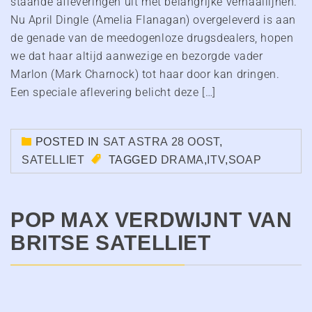
staande afleveringen uit met belangrijke verhaallijnen.
Nu April Dingle (Amelia Flanagan) overgeleverd is aan
de genade van de meedogenloze drugsdealers, hopen
we dat haar altijd aanwezige en bezorgde vader
Marlon (Mark Charnock) tot haar door kan dringen.
Een speciale aflevering belicht deze […]
POSTED IN
SAT ASTRA 28 OOST
,
SATELLIET
TAGGED
DRAMA
,
ITV
,
SOAP
POP MAX VERDWIJNT VAN
BRITSE SATELLIET