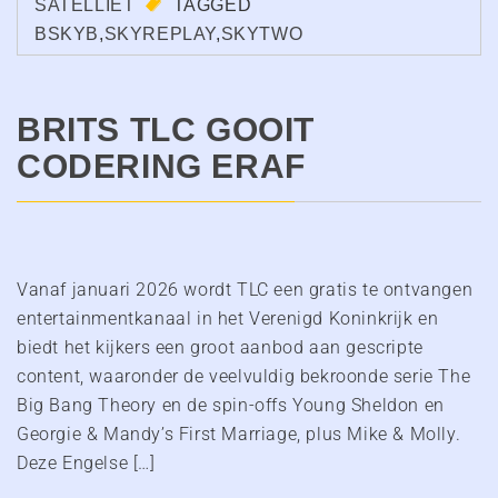
SATELLIET
TAGGED
BSKYB
,
SKYREPLAY
,
SKYTWO
BRITS TLC GOOIT
CODERING ERAF
Vanaf januari 2026 wordt TLC een gratis te ontvangen
entertainmentkanaal in het Verenigd Koninkrijk en
biedt het kijkers een groot aanbod aan gescripte
content, waaronder de veelvuldig bekroonde serie The
Big Bang Theory en de spin-offs Young Sheldon en
Georgie & Mandy’s First Marriage, plus Mike & Molly.
Deze Engelse […]