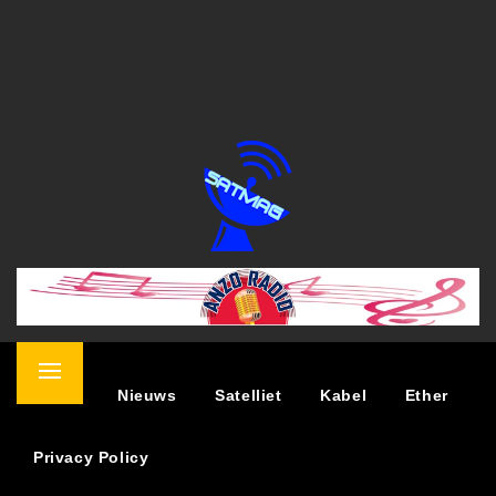
SATELLIET MAGAZINE
NIEUWS OVER TV KIJKEN VIA SATELLIET
Primary
Home
Nieuws
Satelliet
Kabel
Ether
Menu
Privacy Policy