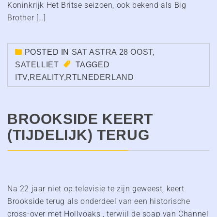
Koninkrijk Het Britse seizoen, ook bekend als Big
Brother […]
POSTED IN
SAT ASTRA 28 OOST
,
SATELLIET
TAGGED
ITV
,
REALITY
,
RTLNEDERLAND
BROOKSIDE KEERT
(TIJDELIJK) TERUG
Na 22 jaar niet op televisie te zijn geweest, keert
Brookside terug als onderdeel van een historische
cross-over met Hollyoaks , terwijl de soap van Channel