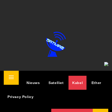
SATELLIET MAGAZINE
NIEUWS OVER TV KIJKEN VIA SATELLIET
Primary
Home
Nieuws
Satelliet
Kabel
Ether
Menu
Privacy Policy