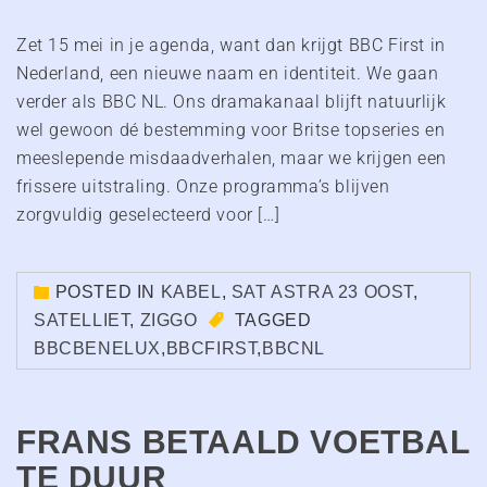
Zet 15 mei in je agenda, want dan krijgt BBC First in
Nederland, een nieuwe naam en identiteit. We gaan
verder als BBC NL. Ons dramakanaal blijft natuurlijk
wel gewoon dé bestemming voor Britse topseries en
meeslepende misdaadverhalen, maar we krijgen een
frissere uitstraling. Onze programma’s blijven
zorgvuldig geselecteerd voor […]
POSTED IN
KABEL
,
SAT ASTRA 23 OOST
,
SATELLIET
,
ZIGGO
TAGGED
BBCBENELUX
,
BBCFIRST
,
BBCNL
FRANS BETAALD VOETBAL
TE DUUR