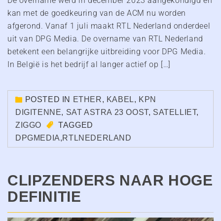
De overname werd in december 2023 aangekondigd en
kan met de goedkeuring van de ACM nu worden
afgerond. Vanaf 1 juli maakt RTL Nederland onderdeel
uit van DPG Media. De overname van RTL Nederland
betekent een belangrijke uitbreiding voor DPG Media.
In België is het bedrijf al langer actief op […]
POSTED IN
ETHER
,
KABEL
,
KPN
DIGITENNE
,
SAT ASTRA 23 OOST
,
SATELLIET
,
ZIGGO
TAGGED
DPGMEDIA
,
RTLNEDERLAND
CLIPZENDERS NAAR HOGE
DEFINITIE