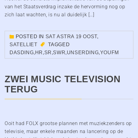
van het Staatsverdrag inzake de hervorming nog op
zich laat wachten, is nu al duidelijk […]
POSTED IN
SAT ASTRA 19 OOST
,
SATELLIET
TAGGED
DASDING
,
HR
,
SR
,
SWR
,
UNSERDING
,
YOUFM
ZWEI MUSIC TELEVISION
TERUG
Ooit had FOLX grootse plannen met muziekzenders op
televisie, maar enkele maanden na lancering op de