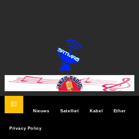
SATELLIET MAGAZINE
NIEUWS OVER TV KIJKEN VIA SATELLIET
Primary
Home
Nieuws
Satelliet
Kabel
Ether
Menu
Privacy Policy