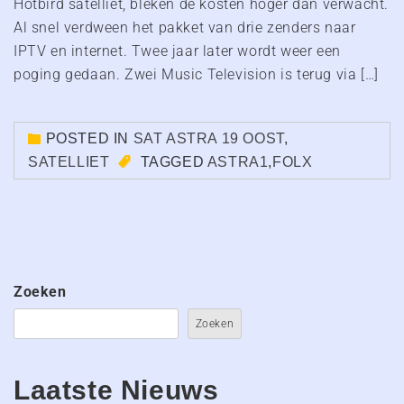
Hotbird satelliet, bleken de kosten hoger dan verwacht.
Al snel verdween het pakket van drie zenders naar
IPTV en internet. Twee jaar later wordt weer een
poging gedaan. Zwei Music Television is terug via […]
POSTED IN
SAT ASTRA 19 OOST
,
SATELLIET
TAGGED
ASTRA1
,
FOLX
Zoeken
Zoeken
Laatste Nieuws