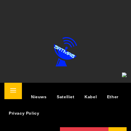
SATELLIET MAGAZINE
NIEUWS OVER TV KIJKEN VIA SATELLIET
Primary
Home
Nieuws
Satelliet
Kabel
Ether
Menu
Privacy Policy