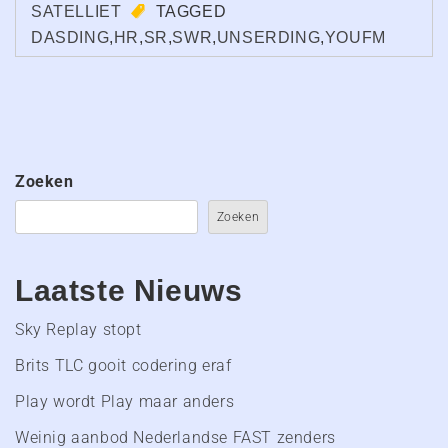
SATELLIET
TAGGED
DASDING
,
HR
,
SR
,
SWR
,
UNSERDING
,
YOUFM
Zoeken
Zoeken
Laatste Nieuws
Sky Replay stopt
Brits TLC gooit codering eraf
Play wordt Play maar anders
Weinig aanbod Nederlandse FAST zenders