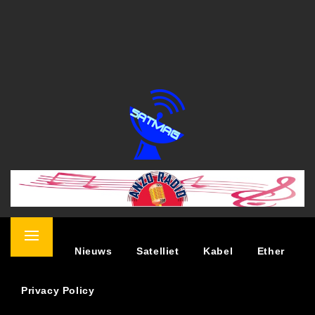
SATELLIET MAGAZINE
NIEUWS OVER TV KIJKEN VIA SATELLIET
Primary
Home
Nieuws
Satelliet
Kabel
Ether
Menu
Privacy Policy