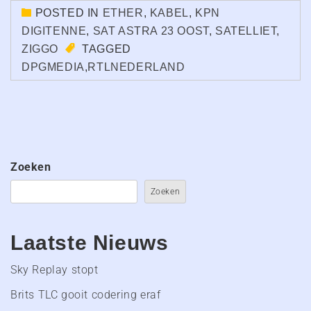
POSTED IN
ETHER
,
KABEL
,
KPN
DIGITENNE
,
SAT ASTRA 23 OOST
,
SATELLIET
,
ZIGGO
TAGGED
DPGMEDIA
,
RTLNEDERLAND
Zoeken
Zoeken
Laatste Nieuws
Sky Replay stopt
Brits TLC gooit codering eraf