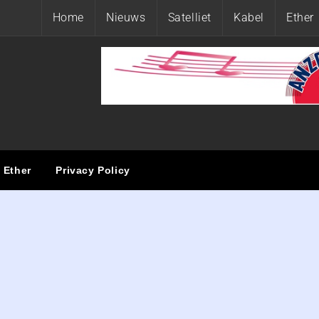
Home
Nieuws
Satelliet
Kabel
Ether
ET
Ether
Privacy Policy