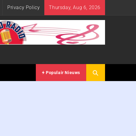
Privacy Policy
Thursday, Aug 6, 2026
Populair Nieuws