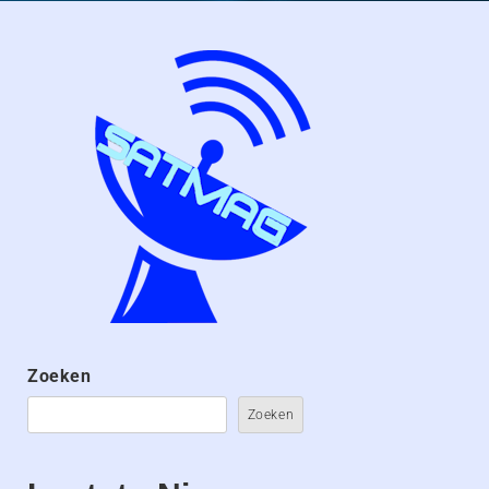
Zoeken
Zoeken