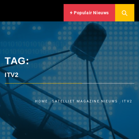
Populair Nieuws
TAG:
ITV2
HOME
SATELLIET MAGAZINE NIEUWS
ITV2