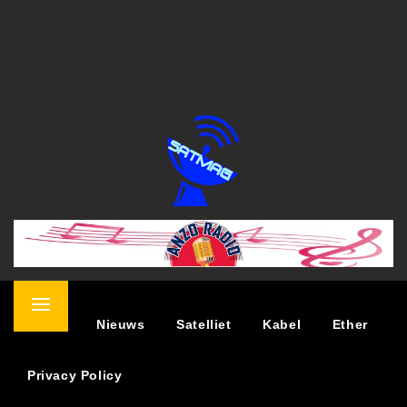
SATELLIET MAGAZINE
NIEUWS OVER TV KIJKEN VIA SATELLIET
Primary
Home
Nieuws
Satelliet
Kabel
Ether
Menu
Privacy Policy