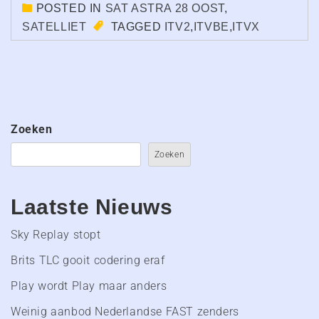
POSTED IN
SAT ASTRA 28 OOST
,
SATELLIET
TAGGED
ITV2
,
ITVBE
,
ITVX
Zoeken
Zoeken
Laatste Nieuws
Sky Replay stopt
Brits TLC gooit codering eraf
Play wordt Play maar anders
Weinig aanbod Nederlandse FAST zenders