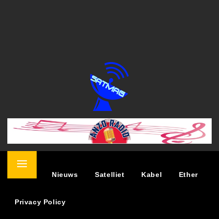
SATELLIET MAGAZINE
NIEUWS OVER TV KIJKEN VIA SATELLIET
Primary
Home
Nieuws
Satelliet
Kabel
Ether
Menu
Privacy Policy