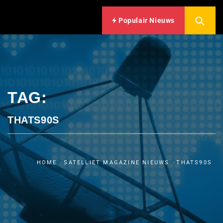
Populair Nieuws
TAG:
THATS90S
HOME
SATELLIET MAGAZINE NIEUWS
THATS90S