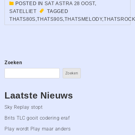
POSTED IN
SAT ASTRA 28 OOST
,
SATELLIET
TAGGED
THATS80S
,
THATS90S
,
THATSMELODY
,
THATSROC
Zoeken
Zoeken
Laatste Nieuws
Sky Replay stopt
Brits TLC gooit codering eraf
Play wordt Play maar anders