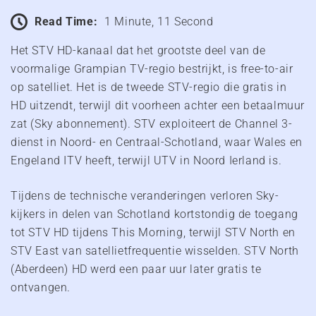
Read Time:
1 Minute, 11 Second
Het STV HD-kanaal dat het grootste deel van de
voormalige Grampian TV-regio bestrijkt, is free-to-air
op satelliet. Het is de tweede STV-regio die gratis in
HD uitzendt, terwijl dit voorheen achter een betaalmuur
zat (Sky abonnement). STV exploiteert de Channel 3-
dienst in Noord- en Centraal-Schotland, waar Wales en
Engeland ITV heeft, terwijl UTV in Noord Ierland is.
Tijdens de technische veranderingen verloren Sky-
kijkers in delen van Schotland kortstondig de toegang
tot STV HD tijdens This Morning, terwijl STV North en
STV East van satellietfrequentie wisselden. STV North
(Aberdeen) HD werd een paar uur later gratis te
ontvangen.