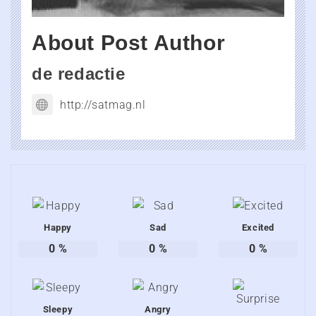
About Post Author
de redactie
http://satmag.nl
Happy
Sad
Excited
0
%
0
%
0
%
Sleepy
Angry