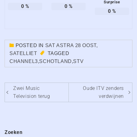
Surprise
0
%
0
%
0
%
POSTED IN
SAT ASTRA 28 OOST
,
SATELLIET
TAGGED
CHANNEL3
,
SCHOTLAND
,
STV
Bericht
Zwei Music
Oude ITV zenders
navigatie
Television terug
verdwijnen
Zoeken