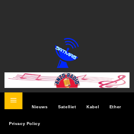
SATELLIET MAGAZINE
NIEUWS OVER TV KIJKEN VIA SATELLIET
Primary
Home
Nieuws
Satelliet
Kabel
Ether
Menu
Privacy Policy