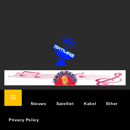
SATELLIET MAGAZINE
NIEUWS OVER TV KIJKEN VIA SATELLIET
Primary
Home
Nieuws
Satelliet
Kabel
Ether
Menu
Privacy Policy