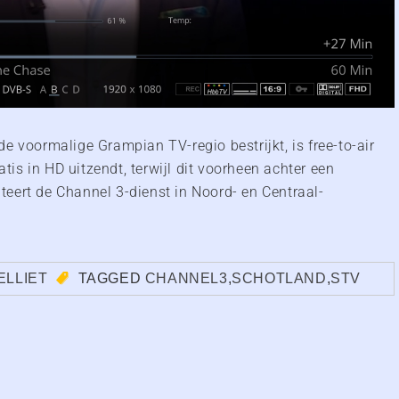
e voormalige Grampian TV-regio bestrijkt, is free-to-air
atis in HD uitzendt, terwijl dit voorheen achter een
eert de Channel 3-dienst in Noord- en Centraal-
ELLIET
TAGGED
CHANNEL3
,
SCHOTLAND
,
STV