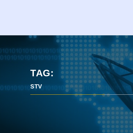
TAG:
STV