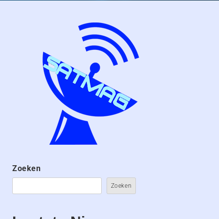
Zoeken
Zoeken