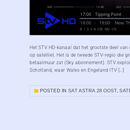
Het STV HD-kanaal dat het grootste deel van d
op satelliet. Het is de tweede STV-regio die gr
betaalmuur zat (Sky abonnement). STV exploit
Schotland, waar Wales en Engeland ITV […]
POSTED IN
SAT ASTRA 28 OOST
,
SAT