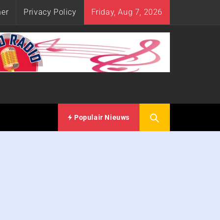
her
Privacy Policy
Friday, Aug 7, 2026
Populair Nieuws